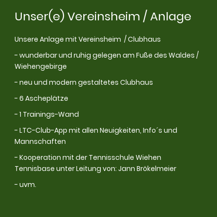
Unser(e) Vereinsheim / Anlage
Unsere Anlage mit Vereinsheim / Clubhaus
- wunderbar und ruhig gelegen am Fuße des Waldes /
Wiehengebirge
- neu und modern gestaltetes Clubhaus
- 6 Ascheplätze
- 1 Trainings-Wand
- LTC-Club-App mit allen Neuigkeiten, Info´s und
Mannschaften
- Kooperation mit der Tennisschule Wiehen
Tennisbase unter
Leitung von: Jann Brökelmeier
- uvm.