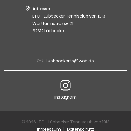
Adresse:
LTC - Lübbecker Tennisclub von 1913
Wartturmstrasse 21
32312 Lübbecke
Luebbeckertc@web.de
Instagram
© 2026 LTC - Lübbecker Tennisclub von 1913
Impressum
|
Datenschutz