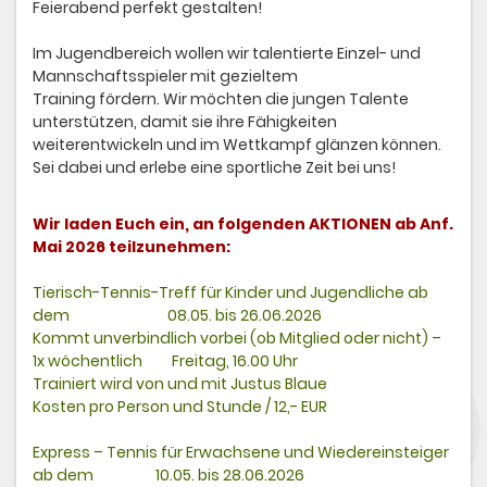
Feierabend perfekt gestalten!
Im Jugendbereich wollen wir talentierte Einzel- und
Mannschaftsspieler mit gezieltem
Training fördern. Wir möchten die jungen Talente
unterstützen, damit sie ihre Fähigkeiten
weiterentwickeln und im Wettkampf glänzen können.
Sei dabei und erlebe eine sportliche Zeit bei uns!
Wir laden Euch ein, an folgenden AKTIONEN ab Anf.
Mai 2026 teilzunehmen:
Tierisch-Tennis-Treff für Kinder und Jugendliche ab
dem 08.05. bis 26.06.2026
Kommt unverbindlich vorbei (ob Mitglied oder nicht) –
1x wöchentlich Freitag, 16.00 Uhr
Trainiert wird von und mit Justus Blaue
Kosten pro Person und Stunde / 12,- EUR
Express – Tennis für Erwachsene und Wiedereinsteiger
ab dem 10.05. bis 28.06.2026