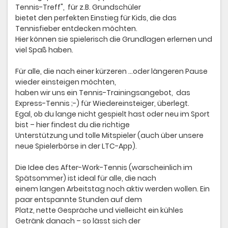
Tennis-Treff", für z.B. Grundschüler
bietet den perfekten Einstieg für Kids, die das
Tennisfieber entdecken möchten.
Hier können sie spielerisch die Grundlagen erlernen und
viel Spaß haben.
Für alle, die nach einer kürzeren ...oder längeren Pause
wieder einsteigen möchten,
haben wir uns ein Tennis-Trainingsangebot, das
Express-Tennis ;-) für Wiedereinsteiger, überlegt.
Egal, ob du lange nicht gespielt hast oder neu im Sport
bist – hier findest du die richtige
Unterstützung und tolle Mitspieler (auch über unsere
neue Spielerbörse in der LTC-App).
Die Idee des After-Work-Tennis (warscheinlich im
Spätsommer) ist ideal für alle, die nach
einem langen Arbeitstag noch aktiv werden wollen. Ein
paar entspannte Stunden auf dem
Platz, nette Gespräche und vielleicht ein kühles
Getränk danach – so lässt sich der