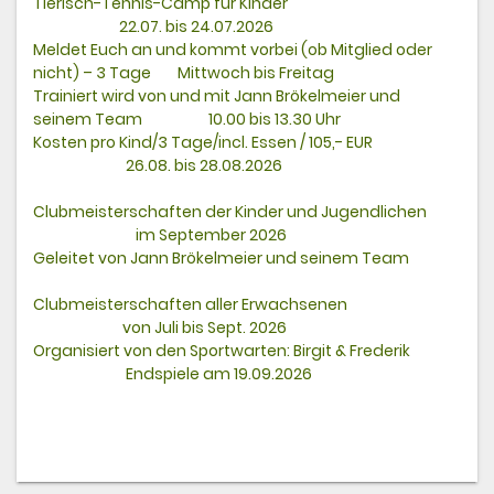
Tierisch-Tennis-Camp für Kinder
22.07. bis 24.07.2026
Meldet Euch an und kommt vorbei (ob Mitglied oder
nicht) – 3 Tage Mittwoch bis Freitag
Trainiert wird von und mit Jann Brökelmeier und
seinem Team 10.00 bis 13.30 Uhr
Kosten pro Kind/3 Tage/incl. Essen / 105,- EUR
26.08. bis 28.08.2026
Clubmeisterschaften der Kinder und Jugendlichen
im September 2026
Geleitet von Jann Brökelmeier und seinem Team
Clubmeisterschaften aller Erwachsenen
von Juli bis Sept. 2026
Organisiert von den Sportwarten: Birgit & Frederik
Endspiele am 19.09.2026