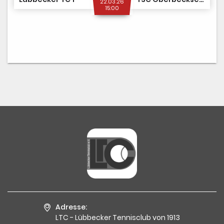
22.03.26
15:00
Adresse:
LTC - Lübbecker Tennisclub von 1913